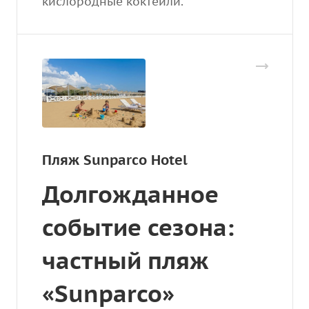
кислородные коктейли.
Пляж Sunparco Hotel
Долгожданное
событие сезона:
частный пляж
«Sunparco»