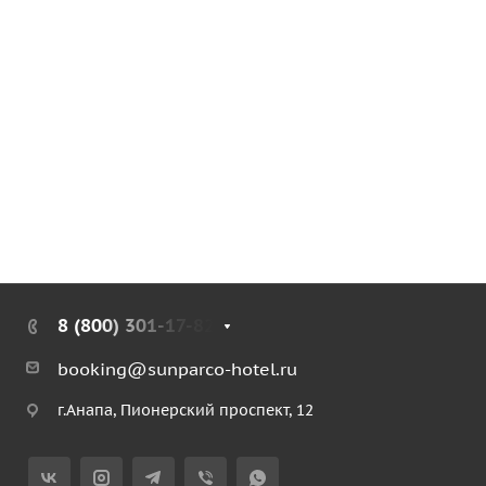
8 (800) 301-17-82
booking@sunparco-hotel.ru
г.Анапа, Пионерский проспект, 12