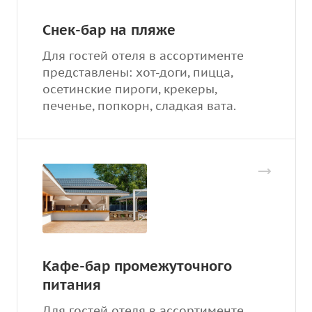
Cнек-бар на пляже
Для гостей отеля в ассортименте
представлены: хот-доги, пицца,
осетинские пироги, крекеры,
печенье, попкорн, сладкая вата.
Кафе-бар промежуточного
питания
Для гостей отеля в ассортименте