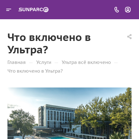
Что включено в
Ультра?
—
—
—
Главная
Услуги
Ультра всё включено
Что включено в Ультра?