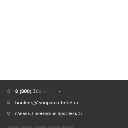
8 (800) 301-17-82
booking@sunparco-hotel.ru
г.Анапа, Пионерский проспект, 12