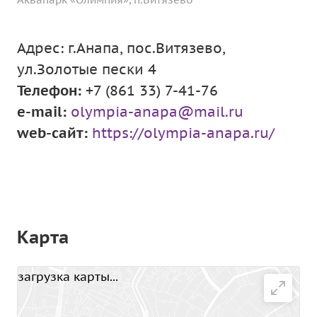
Адрес: г.Анапа, пос.Витязево,
ул.Золотые пески 4
Телефон:
+7 (861 33) 7-41-76
e-mail:
olympia-anapa@mail.ru
web-сайт:
https://olympia-anapa.ru/
Карта
загрузка карты...