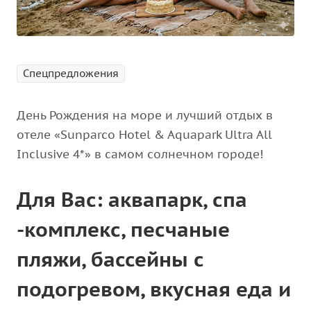
Спецпредложения
День Рождения на море и лучший отдых в
отеле «Sunparco Hotel & Aquapark Ultra All
Inclusive 4*» в самом солнечном городе!
Для Вас: аквапарк, спа
-комплекс, песчаные
пляжи, бассейны с
подогревом, вкусная еда и