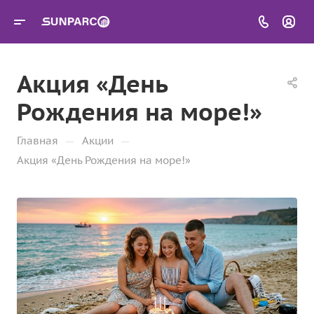
Акция «День
Рождения на море!»
—
—
Главная
Акции
Акция «День Рождения на море!»