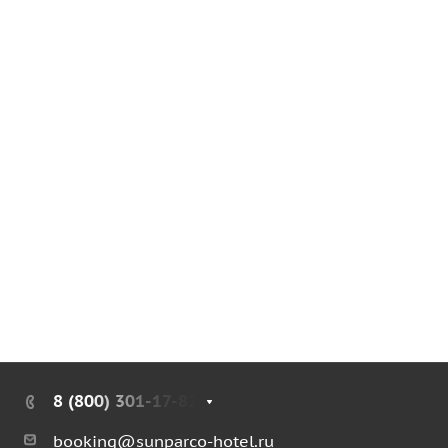
8 (800) 301-17-82
booking@sunparco-hotel.ru