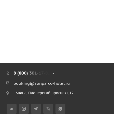
8 (800) 301-17-82
booking@sunparco-hotel.ru
г.Анапа, Пионерский проспект, 12