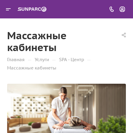
Массажные
кабинеты
—
—
—
Главная
Услуги
SPA - Центр
Массажные кабинеты