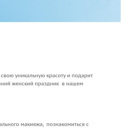
 свою уникальную красоту и подарит
нний женский праздник в нашем
еального макияжа, познакомиться с