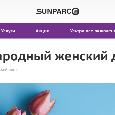
Услуги
Акции
Ультра все включен
ародный женский 
кий день