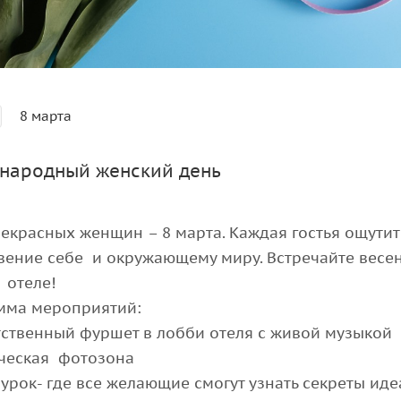
8 марта
народный женский день
екрасных женщин – 8 марта. Каждая гостья ощутит
вение себе и окружающему миру. Встречайте весе
 отеле!
мма мероприятий:
тственный фуршет в лобби отеля с живой музыкой
ическая фотозона
 урок- где все желающие смогут узнать секреты ид