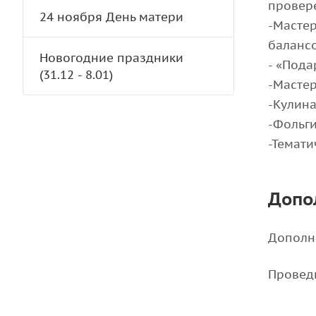
провер
24 ноября День матери
-Мастер
баланс
Новогодние праздники
- «Пода
(31.12 - 8.01)
-Масте
-Кулина
-Фольг
-Темат
Допо
Дополн
Проведи