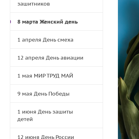
зашитников
8 марта Женский день
1 апреля День смеха
12 апреля День авиации
1 мая МИР ТРУД МАЙ
9 мая День Победы
1 июня День зашиты
детей
12 июня День России