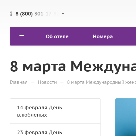
8 (800) 301-17-82
Об отеле
Номера
8 марта Междун
—
—
Главная
Новости
8 марта Международный женс
14 февраля День
влюбленых
23 февраля День