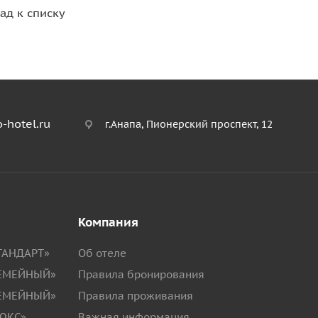
ад к списку
-hotel.ru
г.Анапа, Пионерский проспект, 12
Компания
СТАНДАРТ»
Об отеле
СЕМЕЙНЫЙ»
Правила бронирования
СЕМЕЙНЫЙ»
Правила проживания
ЛЮКС»
Важная информация