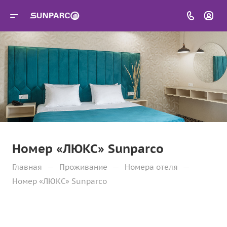
Номер «ЛЮКС» Sunparco
—
—
—
Главная
Проживание
Номера отеля
Номер «ЛЮКС» Sunparco