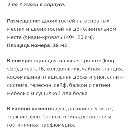
2 по 7 этажи в корпусе.
Размещение:
двоих гостей на основных
местах и двоих гостей на дополнительном
месте (диван-кровать 140×190 см).
Площадь номера:
38 м2
В номере:
одна двуспальная кровать (king
size), диван, ТВ, холодильник, чайная станция,
кофемашина, гладильная доска и утюг, сплит-
система, телефон, сейф, балкон с летней
мебелью и сушилкой для белья.
В ванной комнате:
душ, раковина, унитаз,
зеркало, фен, банные принадлежности и
гостиничная парфюмерия.