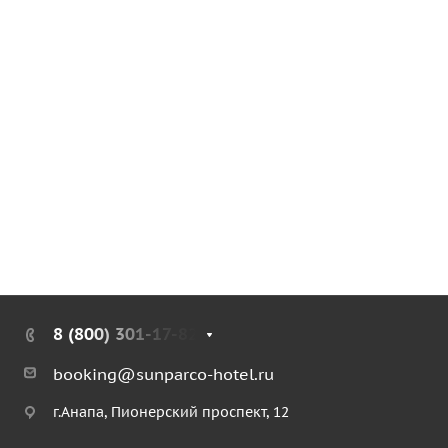
8 (800) 301-17-82
booking@sunparco-hotel.ru
г.Анапа, Пионерский проспект, 12